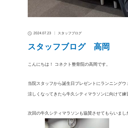
2024.07.23
スタッフブログ
スタッフブログ 高岡
こんにちは！ コネクト整骨院の高岡です。
当院スタッフから誕生日プレゼントにランニングウ
涼しくなってきたら牛久シティマラソンに向けて練
次回の牛久シティマラソンも協賛させてもらいまし