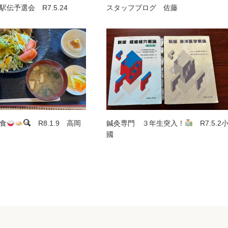
伝予選会 R7.5.24
スタッフブログ 佐藤
食
R8.1.9 高岡
鍼灸専門 ３年生突入！
R7.5.2
國