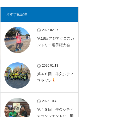
おすすめ記事
2026.02.27
第18回アジアクロスカ
ントリー選手権大会
2026.01.13
第４８回 牛久シティ
マラソン
2025.10.4
第４８回 牛久シティ
マラソンエントリー開