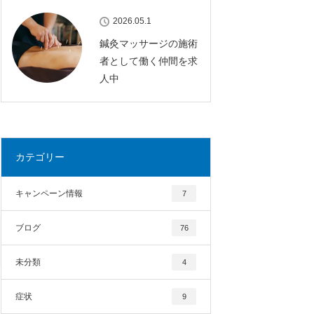
2026.05.1
鍼灸マッサージの施術
者として働く仲間を求
人中
カテゴリー
キャンペーン情報
7
ブログ
76
未分類
4
症状
9