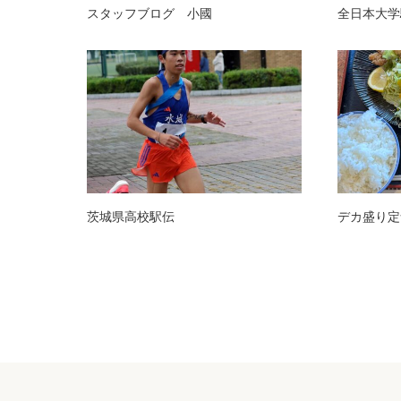
スタッフブログ 小國
全日本大学駅
茨城県高校駅伝
デカ盛り定