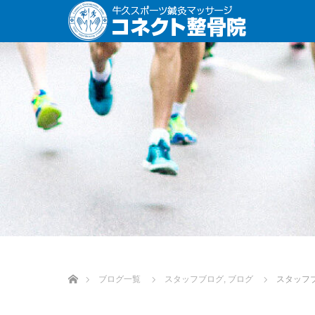
ホーム
ブログ一覧
スタッフブログ
,
ブログ
スタッフ