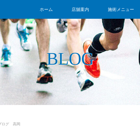
ホーム
店舖案内
施術メニュー
BLOG
ブログ 高岡