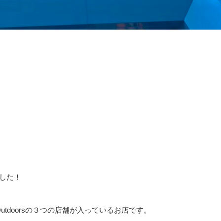
ました！
 Outdoorsの３つの店舗が入っているお店です。