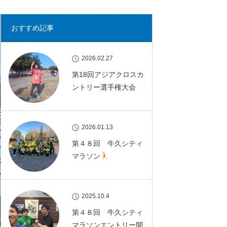
おすすめ記事
2026.02.27
第18回アジアクロスカ
ントリー選手権大会
2026.01.13
第４８回 牛久シティ
マラソン
2025.10.4
第４８回 牛久シティ
マラソンエントリー開