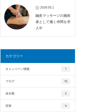
2026.05.1
鍼灸マッサージの施術
者として働く仲間を求
人中
カテゴリー
キャンペーン情報
7
ブログ
76
未分類
4
症状
9