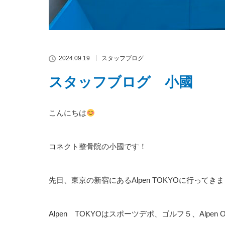
2024.09.19
スタッフブログ
スタッフブログ 小國
こんにちは
コネクト整骨院の小國です！
先日、東京の新宿にあるAlpen TOKYOに行ってき
Alpen TOKYOはスポーツデポ、ゴルフ５、Alpen