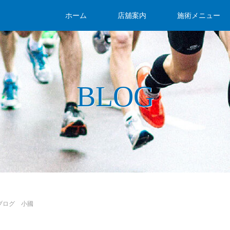
ホーム
店舖案内
施術メニュー
BLOG
ブログ 小國