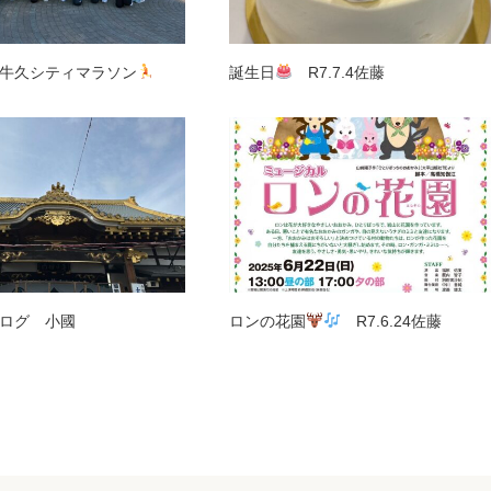
牛久シティマラソン
誕生日
R7.7.4佐藤
ログ 小國
ロンの花園
R7.6.24佐藤