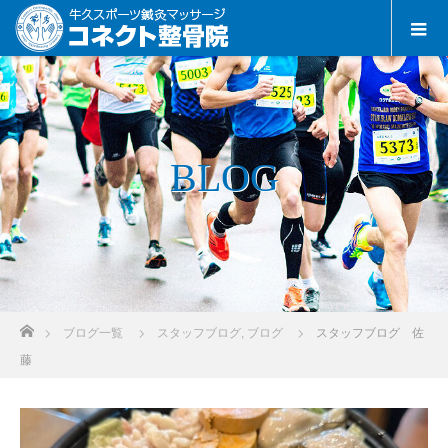
BLOG
ホーム
ブログ一覧
スタッフブログ
,
ブログ
スタッフブログ 佐
藤