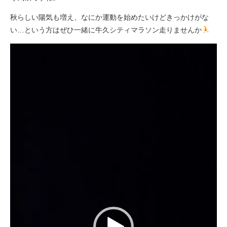
秋らしい陽気も増え、なにか運動を始めたいけどきっかけがな
い…という方はぜひ一緒に牛久シティマラソン走りませんか
動
画
プ
レ
ー
ヤ
ー