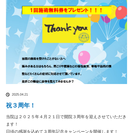
2025.04.21
祝３周年！
当院は２０２５年４月２１日で開院３周年を迎えさせていただき
ます！
日頃の感謝を込めて３周年記念キャンペーンを開催します！