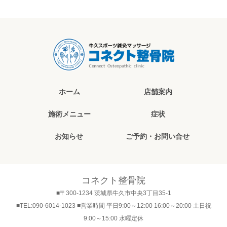
ホーム
店舖案内
施術メニュー
症状
お知らせ
ご予約・お問い合せ
コネクト整骨院
■〒300-1234 茨城県牛久市中央3丁目35-1
■TEL:090-6014-1023 ■営業時間 平日9:00～12:00 16:00～20:00 土日祝
9:00～15:00 水曜定休