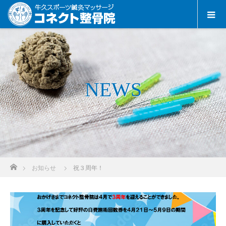
NEWS
ホーム
お知らせ
祝３周年！