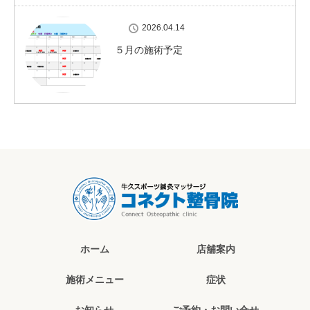
2026.04.14
５月の施術予定
ホーム
店舖案内
施術メニュー
症状