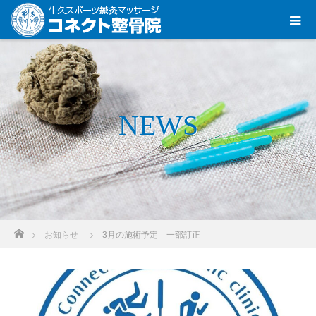
NEWS
ホーム
お知らせ
3月の施術予定 一部訂正