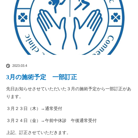
2023.03.4
3月の施術予定 一部訂正
先日お知らせさせていただいた３月の施術予定から一部訂正があ
ります。
３月２３日（木）→通常受付
３月２４日（金）→午前中休診 午後通常受付
上記、訂正させていただきます。