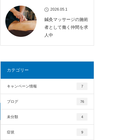
2026.05.1
鍼灸マッサージの施術
者として働く仲間を求
人中
カテゴリー
キャンペーン情報
7
ブログ
76
未分類
4
症状
9