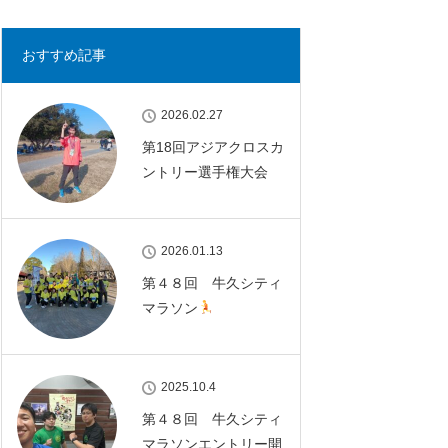
おすすめ記事
2026.02.27
第18回アジアクロスカ
ントリー選手権大会
2026.01.13
第４８回 牛久シティ
マラソン
2025.10.4
第４８回 牛久シティ
マラソンエントリー開