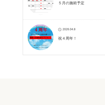
５月の施術予定
2026.04.8
祝４周年！